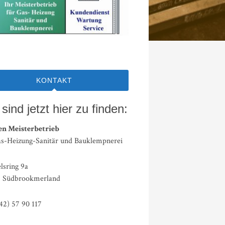
KONTAKT
sind jetzt hier zu finden:
en Meisterbetrieb
as-Heizung-Sanitär und Bauklempnerei
lsring 9a
 Südbrookmerland
42) 57 90 117