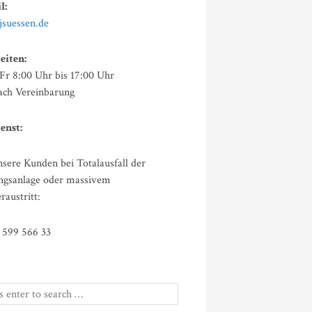
l:
jsuessen.de
eiten:
Fr 8:00 Uhr bis 17:00 Uhr
ach Vereinbarung
enst:
sere Kunden bei Totalausfall der
ngsanlage oder massivem
austritt:
) 599 566 33